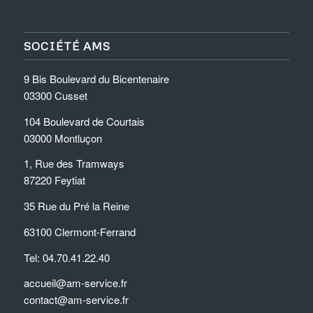
SOCIÉTÉ AMS
9 Bis Boulevard du Bicentenaire
03300 Cusset
104 Boulevard de Courtais
03000 Montluçon
1, Rue des Tramways
87220 Feytiat
35 Rue du Pré la Reine
63100 Clermont-Ferrand
Tel: 04.70.41.22.40
accueil@am-service.fr
contact@am-service.fr