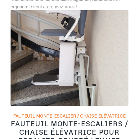
ergonomie sont au rendez-vous !
FAUTEUIL MONTE-ESCALIER / CHAISE ÉLÉVATRICE
FAUTEUIL MONTE-ESCALIERS /
CHAISE ÉLÉVATRICE POUR