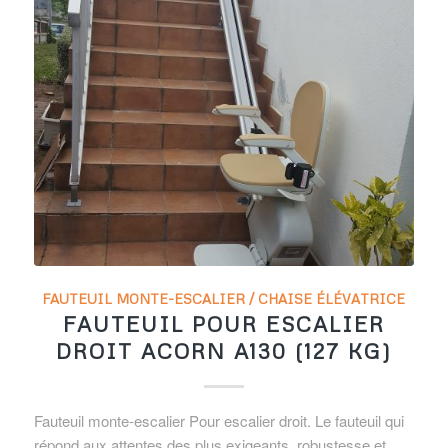
FAUTEUIL MONTE-ESCALIER / CHAISE ÉLÉVATRICE
FAUTEUIL POUR ESCALIER
DROIT ACORN A130 (127 KG)
Fauteuil monte-escalier Pour escalier droit. Le fauteuil qui
répond aux attentes des plus exigeants, robustesse et