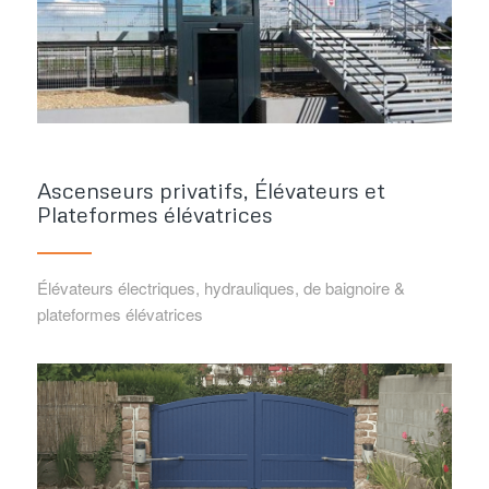
Ascenseurs privatifs, Élévateurs et
Plateformes élévatrices
Élévateurs électriques, hydrauliques, de baignoire &
plateformes élévatrices