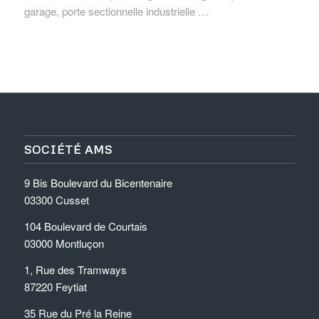
garage, porte sectionnelle industrielle …
SOCIÉTÉ AMS
9 Bis Boulevard du Bicentenaire
03300 Cusset
104 Boulevard de Courtais
03000 Montluçon
1, Rue des Tramways
87220 Feytiat
35 Rue du Pré la Reine