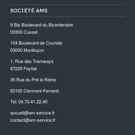
SOCIÉTÉ AMS
9 Bis Boulevard du Bicentenaire
03300 Cusset
104 Boulevard de Courtais
03000 Montluçon
1, Rue des Tramways
87220 Feytiat
35 Rue du Pré la Reine
63100 Clermont-Ferrand
Tel: 04.70.41.22.40
accueil@am-service.fr
contact@am-service.fr