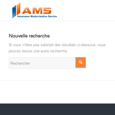
Nouvelle recherche
Si vous n'êtes pas satisfait des résultats ci-dessous, vous
pouvez lancer une autre recherche.