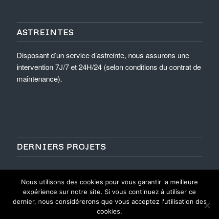
ASTREINTES
Disposant d’un service d’astreinte, nous assurons une
intervention 7J/7 et 24H/24 (selon conditions du contrat de
maintenance).
DERNIERS PROJETS
Nous utilisons des cookies pour vous garantir la meilleure
expérience sur notre site. Si vous continuez à utiliser ce
dernier, nous considérerons que vous acceptez l'utilisation des
cookies.
©
Ascenceur Modernisation Service
- Site réalisé par l'
Imaginarium Vichy
⚷
-