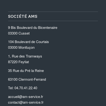
SOCIÉTÉ AMS
9 Bis Boulevard du Bicentenaire
03300 Cusset
104 Boulevard de Courtais
03000 Montluçon
1, Rue des Tramways
87220 Feytiat
35 Rue du Pré la Reine
63100 Clermont-Ferrand
Tel: 04.70.41.22.40
accueil@am-service.fr
contact@am-service.fr