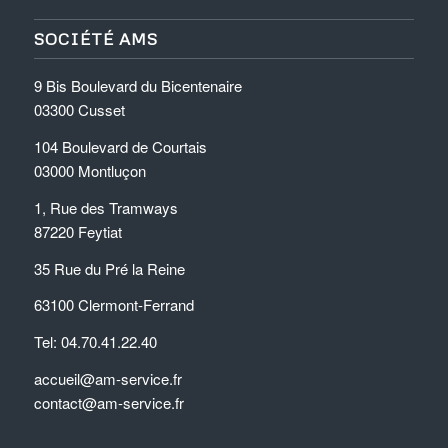
SOCIÉTÉ AMS
9 Bis Boulevard du Bicentenaire
03300 Cusset
104 Boulevard de Courtais
03000 Montluçon
1, Rue des Tramways
87220 Feytiat
35 Rue du Pré la Reine
63100 Clermont-Ferrand
Tel: 04.70.41.22.40
accueil@am-service.fr
contact@am-service.fr