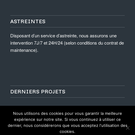
ASTREINTES
Disposant d’un service d’astreinte, nous assurons une
intervention 7J/7 et 24H/24 (selon conditions du contrat de
maintenance).
DERNIERS PROJETS
Nous utilisons des cookies pour vous garantir la meilleure
expérience sur notre site. Si vous continuez à utiliser ce
dernier, nous considérerons que vous acceptez l'utilisation des
cookies.
©
Ascenceur Modernisation Service
- Site réalisé par l'
Imaginarium Vichy
⚷
-