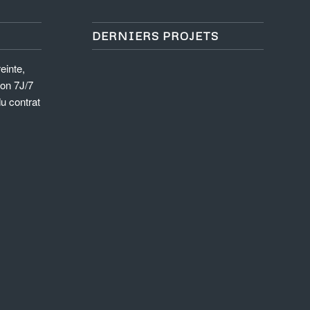
DERNIERS PROJETS
einte,
ion 7J/7
du contrat