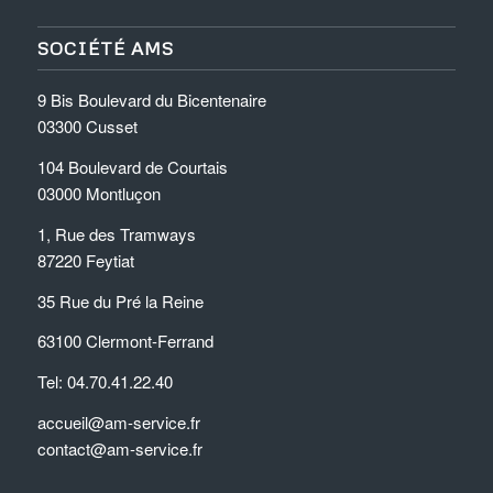
SOCIÉTÉ AMS
9 Bis Boulevard du Bicentenaire
03300 Cusset
104 Boulevard de Courtais
03000 Montluçon
1, Rue des Tramways
87220 Feytiat
35 Rue du Pré la Reine
63100 Clermont-Ferrand
Tel: 04.70.41.22.40
accueil@am-service.fr
contact@am-service.fr