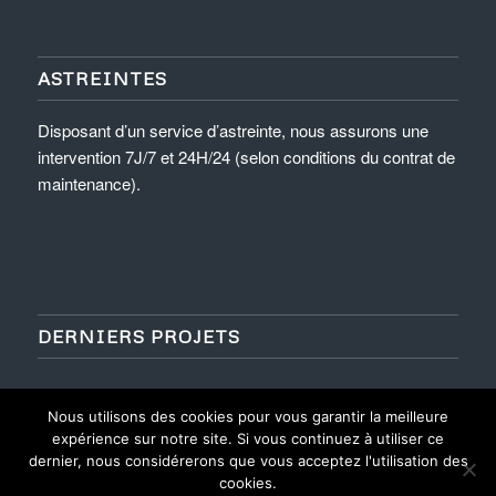
ASTREINTES
Disposant d’un service d’astreinte, nous assurons une
intervention 7J/7 et 24H/24 (selon conditions du contrat de
maintenance).
DERNIERS PROJETS
Nous utilisons des cookies pour vous garantir la meilleure
expérience sur notre site. Si vous continuez à utiliser ce
dernier, nous considérerons que vous acceptez l'utilisation des
cookies.
©
Ascenceur Modernisation Service
- Site réalisé par l'
Imaginarium Vichy
⚷
-