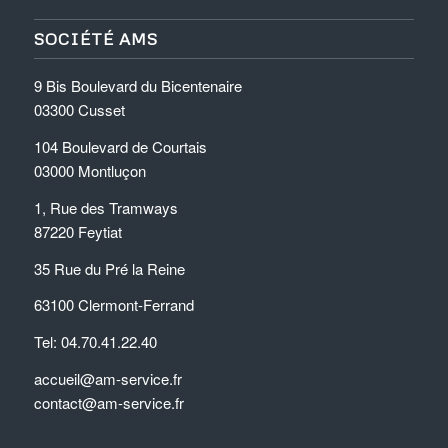
SOCIÉTÉ AMS
9 Bis Boulevard du Bicentenaire
03300 Cusset
104 Boulevard de Courtais
03000 Montluçon
1, Rue des Tramways
87220 Feytiat
35 Rue du Pré la Reine
63100 Clermont-Ferrand
Tel: 04.70.41.22.40
accueil@am-service.fr
contact@am-service.fr