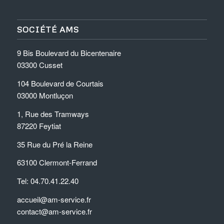
SOCIÉTÉ AMS
9 Bis Boulevard du Bicentenaire
03300 Cusset
104 Boulevard de Courtais
03000 Montluçon
1, Rue des Tramways
87220 Feytiat
35 Rue du Pré la Reine
63100 Clermont-Ferrand
Tel: 04.70.41.22.40
accueil@am-service.fr
contact@am-service.fr