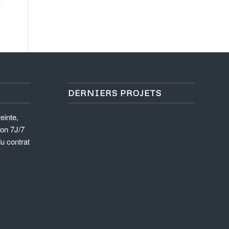
DERNIERS PROJETS
einte,
ion 7J/7
du contrat