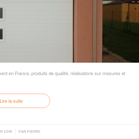
nt en France, produits de qualité, réalisations sur mesures et
Lire la suite
R 2018
PAR
PIERRE