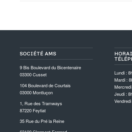
SOCIÉTÉ AMS
HORAI
TÉLÉP
9 Bis Boulevard du Bicentenaire
Lundi : 8
03300 Cusset
Mardi : 8
104 Boulevard de Courtais
Mercredi 
03000 Montluçon
Jeudi : 8
Vendredi
1, Rue des Tramways
87220 Feytiat
35 Rue du Pré la Reine
63100 Clermont-Ferrand