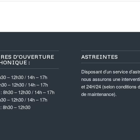
RES D’OUVERTURE
ASTREINTES
HONIQUE :
Disposant d’un service d’astr
h30 – 12h30 / 14h – 17h
nous assurons une intervent
h30 – 12h30 / 14h – 17h
et 24H/24 (selon conditions 
: 8h30 – 12h30 / 14h – 17h
de maintenance).
h30 – 12h30 / 14h – 17h
 : 8h30 – 12h30