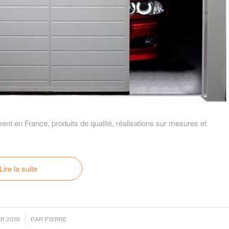
nt en France, produits de qualité, réalisations sur mesures et
Lire la suite
R 2018
PAR
PIERRE