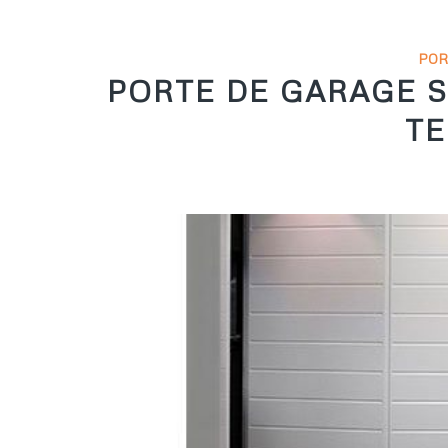
POR
PORTE DE GARAGE 
T