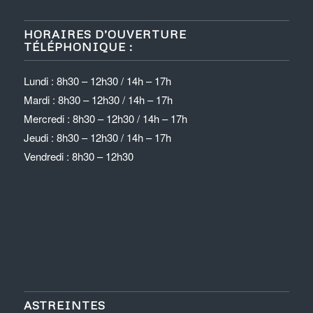
HORAIRES D’OUVERTURE
TÉLÉPHONIQUE :
Lundi : 8h30 – 12h30 / 14h – 17h
Mardi : 8h30 – 12h30 / 14h – 17h
Mercredi : 8h30 – 12h30 / 14h – 17h
Jeudi : 8h30 – 12h30 / 14h – 17h
Vendredi : 8h30 – 12h30
ASTREINTES