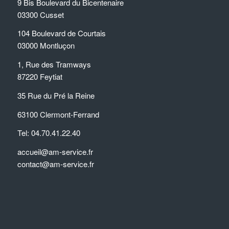
9 Bis Boulevard du Bicentenaire
03300 Cusset
104 Boulevard de Courtais
03000 Montluçon
1, Rue des Tramways
87220 Feytiat
35 Rue du Pré la Reine
63100 Clermont-Ferrand
Tel: 04.70.41.22.40
accueil@am-service.fr
contact@am-service.fr