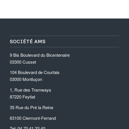
SOCIÉTÉ AMS
9 Bis Boulevard du Bicentenaire
03300 Cusset
104 Boulevard de Courtais
03000 Montluçon
1, Rue des Tramways
87220 Feytiat
35 Rue du Pré la Reine
63100 Clermont-Ferrand
Tel: 04.70.41.22.40