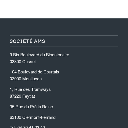
SOCIÉTÉ AMS
9 Bis Boulevard du Bicentenaire
03300 Cusset
104 Boulevard de Courtais
03000 Montluçon
1, Rue des Tramways
87220 Feytiat
35 Rue du Pré la Reine
63100 Clermont-Ferrand
Tel: 04.70.41.22.40