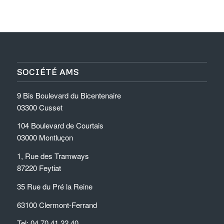
SOCIÉTÉ AMS
9 Bis Boulevard du Bicentenaire
03300 Cusset
104 Boulevard de Courtais
03000 Montluçon
1, Rue des Tramways
87220 Feytiat
35 Rue du Pré la Reine
63100 Clermont-Ferrand
Tel: 04.70.41.22.40