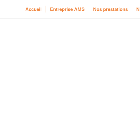
Accueil
Entreprise AMS
Nos prestations
N