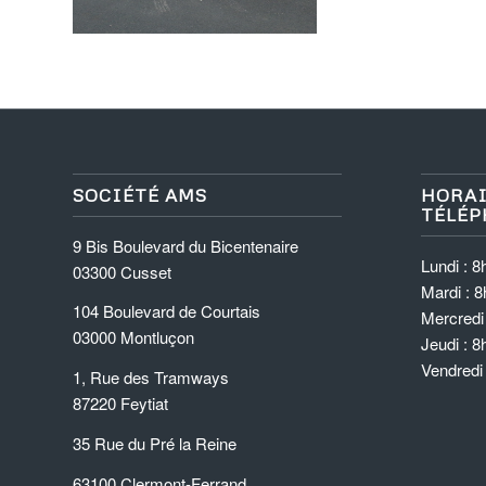
SOCIÉTÉ AMS
HORAI
TÉLÉP
9 Bis Boulevard du Bicentenaire
Lundi : 8
03300 Cusset
Mardi : 8
104 Boulevard de Courtais
Mercredi 
03000 Montluçon
Jeudi : 8
Vendredi
1, Rue des Tramways
87220 Feytiat
35 Rue du Pré la Reine
63100 Clermont-Ferrand