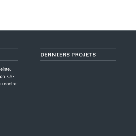
DERNIERS PROJETS
einte,
ion 7J/7
du contrat