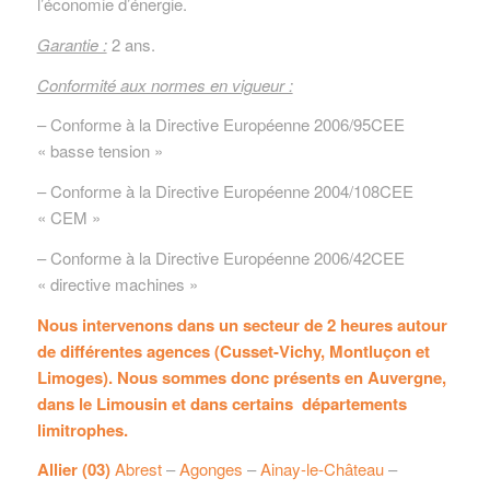
l’économie d’énergie.
Garantie :
2 ans.
Conformité aux normes en vigueur :
– Conforme à la Directive Européenne 2006/95CEE
« basse tension »
– Conforme à la Directive Européenne 2004/108CEE
« CEM »
– Conforme à la Directive Européenne 2006/42CEE
« directive machines »
Nous intervenons dans un secteur de 2 heures autour
de différentes agences (Cusset-Vichy, Montluçon et
Limoges). Nous sommes donc présents en Auvergne,
dans le Limousin et dans certains départements
limitrophes.
Allier (03)
Abrest
–
Agonges
–
Ainay-le-Château
–