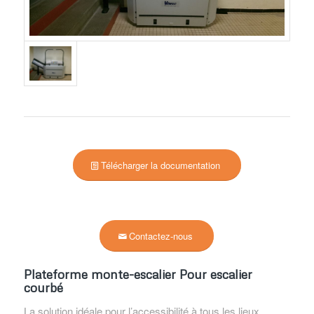
Télécharger la documentation
Contactez-nous
Plateforme monte-escalier Pour escalier
courbé
La solution idéale pour l’accessibilité à tous les lieux