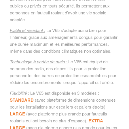
publics ou privés en touts sécurité. Ils permettent aux
personnes en fauteuil roulant d’avoir une vie sociale
adaptée.
Fiable et résistant :
Le V65 s’adapte aussi bien pour
l’intérieur, grâce aux aménagements conçus pour garantir
une durée maximum et les meilleures performances,
même dans des conditions climatiques non optimales.
Technologie à portée de main :
Le V65 est équipé de
commandes radio, des dispositifs pour la protection
personnelle, des barres de protection escamotables pour
réduire les encombrements lorsque l’appareil est arrêté.
Flexibilité :
Le V65 est disponible en 3 modèles :
STANDARD
(avec plateforme de dimensions contenues
pour les installations sur escaliers et paliers étroits),
LARGE
(avec plateforme plus grande pour fauteuils
roulants qui ont besoin de plus d’espace),
EXTRA
LARGE
(avec plateforme encore plus grande pour toutes