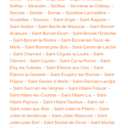
Seilhac
–
Sérandon
–
Sérilhac
–
Servières-le-Château
–
Sexcles
–
Sioniac
–
Sornac
–
Soudaine-Lavinadière
–
Soudeilles
–
Soursac
–
Saint-Angel
–
Saint-Augustin
–
Saint-Aulaire
–
Saint-Bazile-de-Meyssac
–
Saint-Bonnet-
Avalouze
–
Saint-Bonnet-Elvert
–
Saint-Bonnet-l’Enfantier
–
Saint-Bonnet-la-Rivière
–
Saint-Bonnet-les-Tours-de-
Merle
–
Saint-Bonnet-près-Bort
–
Saint-Cernin-de-Larche
–
Saint-Chamant
–
Saint-Cirgues-la-Loutre
–
Saint-
Clément
–
Saint-Cyprien
–
Saint-Cyr-la-Roche
–
Saint-
Éloy-les-Tuileries
–
Saint-Étienne-aux-Clos
–
Saint-
Étienne-la-Geneste
–
Saint-Exupéry-les-Roches
–
Saint-
Fréjoux
–
Saint-Geniez-ô-Merle
–
Saint-Germain-Lavolps
–
Saint-Germain-les-Vergnes
–
Saint-Hilaire-Foissac
–
Saint-Hilaire-les-Courbes
–
Saint-Hilaire-Luc
–
Saint-
Hilaire-Peyroux
–
Saint-Hilaire-Taurieux
–
Saint-Jal
–
Saint-Julien-aux-Bois
–
Saint-Julien-le-Pèlerin
–
Saint-
Julien-le-Vendômois
–
Saint-Julien-Maumont
–
Saint-
Julien-près-Bort
–
Saint-Martial-de-Gimel
–
Saint-Martial-