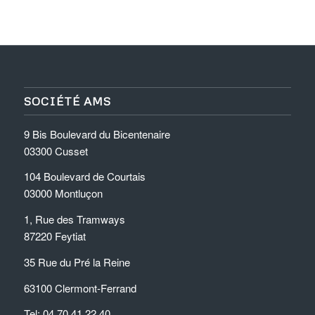
SOCIÉTÉ AMS
9 Bis Boulevard du Bicentenaire
03300 Cusset
104 Boulevard de Courtais
03000 Montluçon
1, Rue des Tramways
87220 Feytiat
35 Rue du Pré la Reine
63100 Clermont-Ferrand
Tel: 04.70.41.22.40