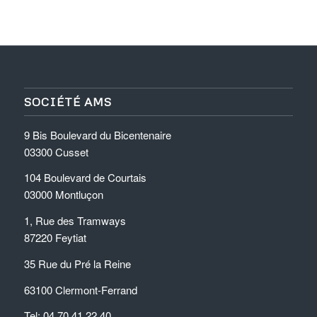
SOCIÉTÉ AMS
9 Bis Boulevard du Bicentenaire
03300 Cusset
104 Boulevard de Courtais
03000 Montluçon
1, Rue des Tramways
87220 Feytiat
35 Rue du Pré la Reine
63100 Clermont-Ferrand
Tel: 04.70.41.22.40