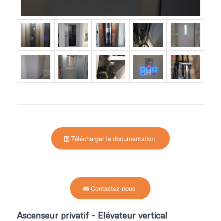
Télécharger la documentation
Contactez-nous
Ascenseur privatif – Elévateur vertical