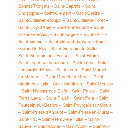
Bonnet-Tronçais
–
Saint-Caprais
–
Saint-
Christophe
–
Saint-Clément
–
Saint-Désiré
–
Saint-Didier-en-Donjon
–
Saint-Didier-la-Forêt
–
Saint-Éloy-d’Allier
–
Saint-Ennemond
–
Saint-
Étienne-de-Vicq
–
Saint-Fargeol
–
Saint-Félix
–
Saint-Genest
–
Saint-Gérand-de-Vaux
–
Saint-
Gérand-le-Puy
–
Saint-Germain-de-Salles
–
Saint-Germain-des-Fossés
–
Saint-Hilaire
–
Saint-Léger-sur-Vouzance
–
Saint-Léon
–
Saint-
Léopardin-d’Augy
–
Saint-Loup
–
Saint-Marcel-
en-Marcillat
–
Saint-Marcel-en-Murat
–
Saint-
Martin-des-Lais
–
Saint-Martinien
–
Saint-Menoux
–
Saint-Nicolas-des-Biefs
–
Saint-Palais
–
Saint-
Pierre-Laval
–
Saint-Plaisir
–
Saint-Pont
–
Saint-
Pourçain-sur-Besbre
–
Saint-Pourçain-sur-Sioule
–
Saint-Priest-d’Andelot
–
Saint-Priest-en-Murat
–
Saint-Prix
–
Saint-Rémy-en-Rollat
–
Saint-
Sauvier
–
Saint-Sornin
–
Saint-Victor
–
Saint-Voir