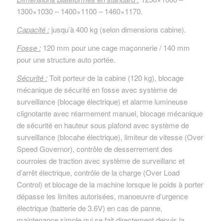
1300×1030 – 1400×1100 – 1460×1170.
Capacité :
jusqu’à 400 kg (selon dimensions cabine).
Fosse :
120 mm pour une cage maçonnerie / 140 mm
pour une structure auto portée.
Sécurité :
Toit porteur de la cabine (120 kg), blocage
mécanique de sécurité en fosse avec système de
surveillance (blocage électrique) et alarme lumineuse
clignotante avec réarmement manuel, blocage mécanique
de sécurité en hauteur sous plafond avec système de
surveillance (blocahe électrique), limiteur de vitesse (Over
Speed Governor), contrôle de desserrement des
courroies de traction avec système de surveillanc et
d’arrêt électrique, contrôle de la charge (Over Load
Control) et blocage de la machine lorsque le poids à porter
dépasse les limites autorisées, manoeuvre d’urgence
électrique (batterie de 3.6V) en cas de panne,
maintenance simple qui se fait directement depuis la