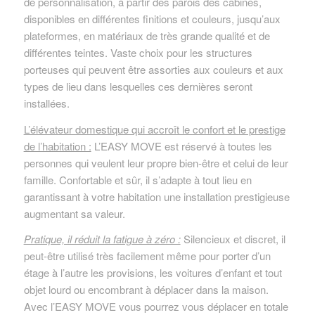
de personnalisation, à partir des parois des cabines,
disponibles en différentes finitions et couleurs, jusqu’aux
plateformes, en matériaux de très grande qualité et de
différentes teintes. Vaste choix pour les structures
porteuses qui peuvent être assorties aux couleurs et aux
types de lieu dans lesquelles ces dernières seront
installées.
L’élévateur domestique qui accroît le confort et le prestige
de l’habitation :
L’EASY MOVE est réservé à toutes les
personnes qui veulent leur propre bien-être et celui de leur
famille. Confortable et sûr, il s’adapte à tout lieu en
garantissant à votre habitation une installation prestigieuse
augmentant sa valeur.
Pratique, il réduit la fatigue à zéro :
Silencieux et discret, il
peut-être utilisé très facilement même pour porter d’un
étage à l’autre les provisions, les voitures d’enfant et tout
objet lourd ou encombrant à déplacer dans la maison.
Avec l’EASY MOVE vous pourrez vous déplacer en totale