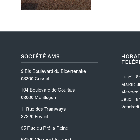
SOCIÉTÉ AMS
HORAI
TÉLÉP
9 Bis Boulevard du Bicentenaire
Lundi : 8
03300 Cusset
Mardi : 8
104 Boulevard de Courtais
Mercredi 
03000 Montluçon
Jeudi : 8
Vendredi
1, Rue des Tramways
87220 Feytiat
35 Rue du Pré la Reine
63100 Clermont-Ferrand