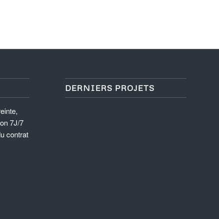
DERNIERS PROJETS
einte,
ion 7J/7
du contrat