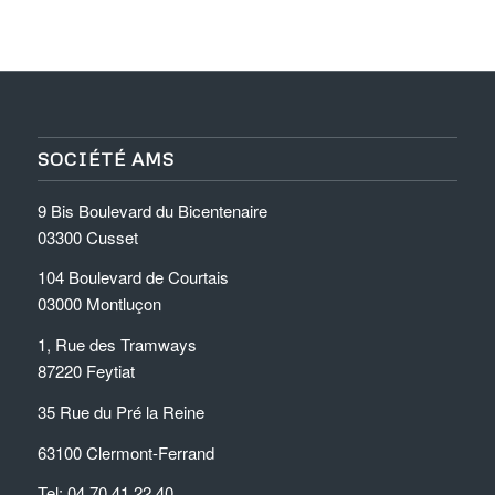
SOCIÉTÉ AMS
9 Bis Boulevard du Bicentenaire
03300 Cusset
104 Boulevard de Courtais
03000 Montluçon
1, Rue des Tramways
87220 Feytiat
35 Rue du Pré la Reine
63100 Clermont-Ferrand
Tel: 04.70.41.22.40