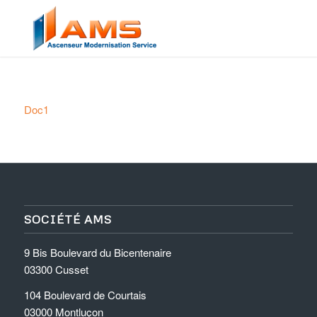
Doc1
SOCIÉTÉ AMS
9 Bis Boulevard du Bicentenaire
03300 Cusset
104 Boulevard de Courtais
03000 Montluçon